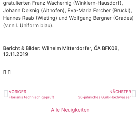
gratulierten Franz Wachernig (Winklern-Hausdorf),
Johann Delsnig (Althofen), Eva-Maria Fercher (Brückl),
Hannes Raab (Wieting) und Wolfgang Bergner (Grades)
(v.r.n.l. Uniform blau).
Bericht & Bilder: Wilhelm Mitterdorfer, ÖA BFK08,
12.11.2019
VORIGER
NÄCHSTER
Florianis technisch geprüft
30-jährliches Gurk-Hochwasser
Alle Neuigkeiten