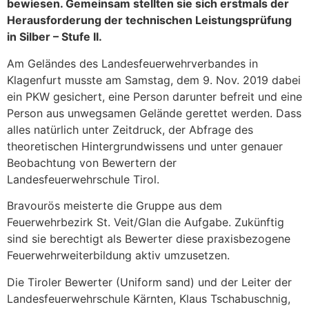
bewiesen.
Gemeinsam stellten sie sich erstmals der
Herausforderung der technischen Leistungsprüfung
in Silber – Stufe II.
Am Geländes des Landesfeuerwehrverbandes in
Klagenfurt musste am Samstag, dem 9. Nov. 2019 dabei
ein PKW gesichert, eine Person darunter befreit und eine
Person aus unwegsamen Gelände gerettet werden. Dass
alles natürlich unter Zeitdruck, der Abfrage des
theoretischen Hintergrundwissens und unter genauer
Beobachtung von Bewertern der
Landesfeuerwehrschule Tirol.
Bravourös meisterte die Gruppe aus dem
Feuerwehrbezirk St. Veit/Glan die Aufgabe. Zukünftig
sind sie berechtigt als Bewerter diese praxisbezogene
Feuerwehrweiterbildung aktiv umzusetzen.
Die Tiroler Bewerter (Uniform sand) und der Leiter der
Landesfeuerwehrschule Kärnten, Klaus Tschabuschnig,