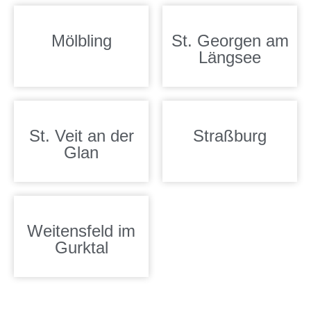
Mölbling
St. Georgen am
Längsee
St. Veit an der
Straßburg
Glan
Weitensfeld im
Gurktal