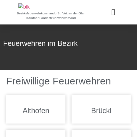
Bezirksfeuerwehrkommando St. Veit an der Glan
Kärntner Landesfeuerwehrverband
Feuerwehren im Bezirk
Freiwillige Feuerwehren
Althofen
Brückl