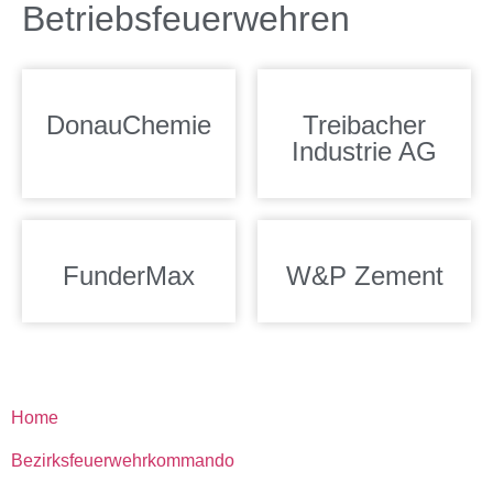
Betriebsfeuerwehren
DonauChemie
Treibacher
Industrie AG
FunderMax
W&P Zement
Home
Bezirksfeuerwehrkommando