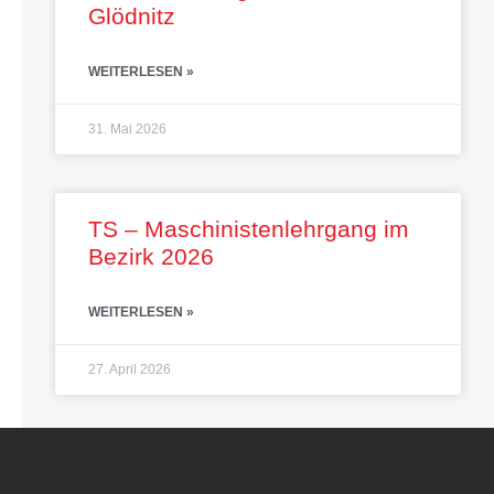
Glödnitz
WEITERLESEN »
31. Mai 2026
TS – Maschinistenlehrgang im
Bezirk 2026
WEITERLESEN »
27. April 2026