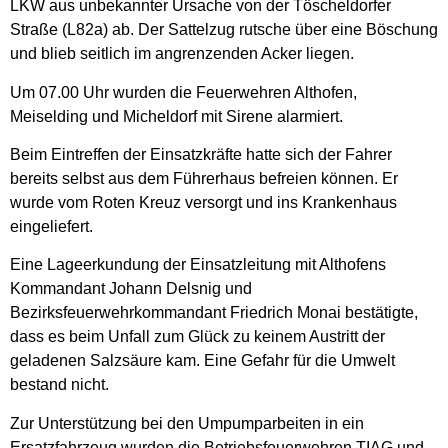
LKW aus unbekannter Ursache von der Töscheldorfer
Straße (L82a) ab. Der Sattelzug rutsche über eine Böschung
und blieb seitlich im angrenzenden Acker liegen.
Um 07.00 Uhr wurden die Feuerwehren Althofen,
Meiselding und Micheldorf mit Sirene alarmiert.
Beim Eintreffen der Einsatzkräfte hatte sich der Fahrer
bereits selbst aus dem Führerhaus befreien können. Er
wurde vom Roten Kreuz versorgt und ins Krankenhaus
eingeliefert.
Eine Lageerkundung der Einsatzleitung mit Althofens
Kommandant Johann Delsnig und
Bezirksfeuerwehrkommandant Friedrich Monai bestätigte,
dass es beim Unfall zum Glück zu keinem Austritt der
geladenen Salzsäure kam. Eine Gefahr für die Umwelt
bestand nicht.
Zur Unterstützung bei den Umpumparbeiten in ein
Ersatzfahrzeug wurden die Betriebsfeuerwehren TIAG und