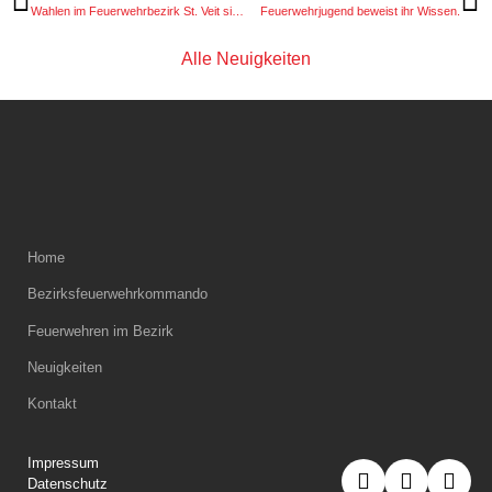
Wahlen im Feuerwehrbezirk St. Veit sind geschlagen.
Feuerwehrjugend beweist ihr Wissen.
Alle Neuigkeiten
Home
Bezirksfeuerwehrkommando
Feuerwehren im Bezirk
Neuigkeiten
Kontakt
Impressum
Datenschutz