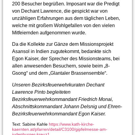
200 Besucher begrüßen. Imposant war die Predigt
von Dechant Lawrence, die gespickt war von
unzähligen Erfahrungen aus dem täglichen Leben,
welche mit großem Wohlgefallen von den vielen
Mitfeiernden aufgenommen wurde.
Da die Kollekte zur Gänze dem Missionsprojekt
Asansol in Indien zugutekommt, bedankte sich
Egon Kaiser, der Sprecher des Missionsteams, bei
allen anwesenden Besuchern, sowie beim „8-
Gsong“ und dem „Glantaler Brassensemble“.
Unseren Bezirksfeuerwehrkuraten Dechant
Lawrence Pinto begleiteten
Bezirksfeuerwehrkommandant Friedrich Monai,
Abschnittskommandant Johann Delsnig und Ehren-
Bezirksfeuerwehrkommandant Egon Kaiser.
Text: Sabine Kahle
https://www.kath-kirche-
kaernten.at/pfarren/detail/C3100/gipfelmesse-am-
judenburger-kreuz1