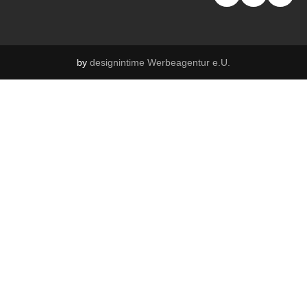
by
designintime Werbeagentur e.U.