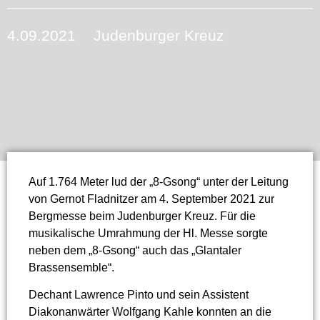
4.09.2021
Judenburger Kreuz
Auf 1.764 Meter lud der „8-Gsong“ unter der Leitung
von Gernot Fladnitzer am 4. September 2021 zur
Bergmesse beim Judenburger Kreuz. Für die
musikalische Umrahmung der Hl. Messe sorgte
neben dem „8-Gsong“ auch das „Glantaler
Brassensemble“.
Dechant Lawrence Pinto und sein Assistent
Diakonanwärter Wolfgang Kahle konnten an die