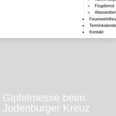
Flugdienst
Wasserdien
Feuerwehrfreu
Terminkalende
Kontakt
Gipfelmesse beim
Judenburger Kreuz