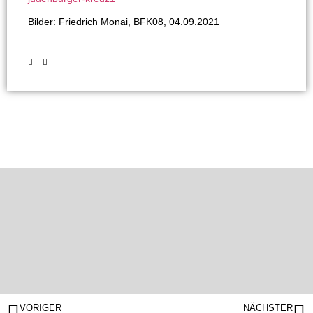
Bilder: Friedrich Monai, BFK08, 04.09.2021
VORIGER
NÄCHSTER