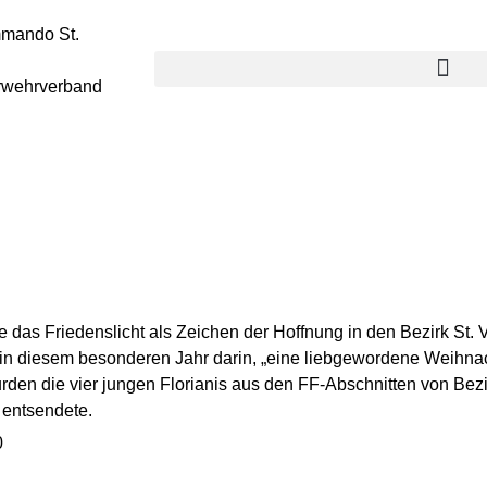
mmando St.
rwehrverband
das Friedenslicht als Zeichen der Hoffnung in den Bezirk St. V
n diesem besonderen Jahr darin, „eine liebgewordene Weihnacht
rden die vier jungen Florianis aus den FF-Abschnitten von Be
“ entsendete.
0