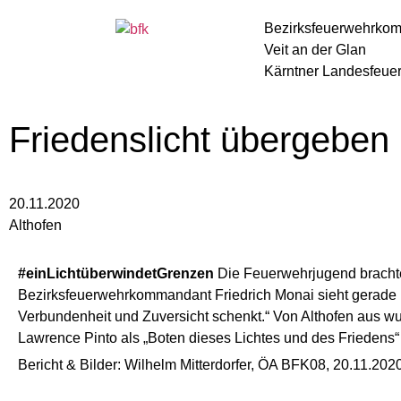
Bezirksfeuerwehrko
Veit an der Glan
Kärntner Landesfeue
Friedenslicht übergeben
20.11.2020
Althofen
#einLichtüberwindetGrenzen
Die Feuerwehrjugend brachte 
Bezirksfeuerwehrkommandant Friedrich Monai sieht gerade i
Verbundenheit und Zuversicht schenkt.“ Von Althofen aus wu
Lawrence Pinto als „Boten dieses Lichtes und des Friedens
Bericht & Bilder: Wilhelm Mitterdorfer, ÖA BFK08, 20.11.202