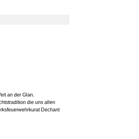
eit an der Glan.
stradition die uns allen
zirksfeuerwehrkurat Dechant