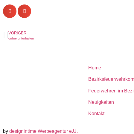
VORIGER
online unterhalten
Home
Bezirksfeuerwehrko
Feuerwehren im Bezi
Neuigkeiten
Kontakt
by
designintime Werbeagentur e.U.