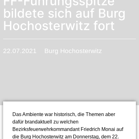
FF-Führungsspitze
bildete sich auf Burg
Hochosterwitz fort
22.07.2021
Burg Hochosterwitz
Das Ambiente war historisch, die Themen aber
dafür brandaktuell zu welchen
Bezirksfeuerwehrkommandant Friedrich Monai auf
die Burg Hochosterwitz am Donnerstag, dem 22.