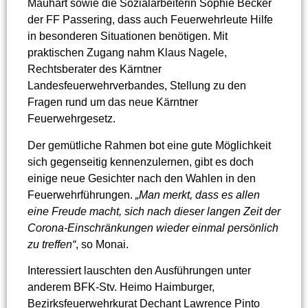
Mauhart sowie die Sozialarbeiterin Sophie Becker
der FF Passering, dass auch Feuerwehrleute Hilfe
in besonderen Situationen benötigen. Mit
praktischen Zugang nahm Klaus Nagele,
Rechtsberater des Kärntner
Landesfeuerwehrverbandes, Stellung zu den
Fragen rund um das neue Kärntner
Feuerwehrgesetz.
Der gemütliche Rahmen bot eine gute Möglichkeit
sich gegenseitig kennenzulernen, gibt es doch
einige neue Gesichter nach den Wahlen in den
Feuerwehrführungen.
„Man merkt, dass es allen
eine Freude macht, sich nach dieser langen Zeit der
Corona-Einschränkungen wieder einmal persönlich
zu treffen“
, so Monai.
Interessiert lauschten den Ausführungen unter
anderem BFK-Stv. Heimo Haimburger,
Bezirksfeuerwehrkurat Dechant Lawrence Pinto