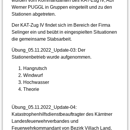
wurden vom Kommandanten des KAT-Zug IV, ABI
Werner PUGGL in Gruppen eingeteilt und zu den
Stationen abgetreten.
Der KAT-Zug IV findet sich im Bereich der Firma
Selinger ein und beübt in eingespielten Situationen
die gemeinsame Stabsarbeit.
Übung_05.11.2022_Update-03: Der
Stationenbetrieb wurde aufgenommen.
Hangrutsch
Windwurf
Hochwasser
Theorie
Übung_05.11.2022_Update-04:
Katastrophenhilfsdienstbeauftragter des Kärntner
Landesfeuerwehrverbandes und
Feuerwehrkommandant von Bezirk Villach Land,