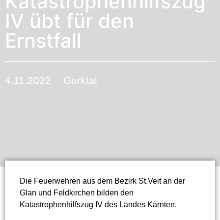
Katastrophenhilfszug
IV übt für den
Ernstfall
4.11.2022
Gurktal
Die Feuerwehren aus dem Bezirk St.Veit an der
Glan und Feldkirchen bilden den
Katastrophenhilfszug IV des Landes Kärnten.