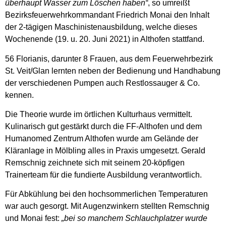
überhaupt Wasser zum Löschen haben“
, so umreißt
Bezirksfeuerwehrkommandant Friedrich Monai den Inhalt
der 2-tägigen Maschinistenausbildung, welche dieses
Wochenende (19. u. 20. Juni 2021) in Althofen stattfand.
56 Florianis, darunter 8 Frauen, aus dem Feuerwehrbezirk
St. Veit/Glan lernten neben der Bedienung und Handhabung
der verschiedenen Pumpen auch Restlossauger & Co.
kennen.
Die Theorie wurde im örtlichen Kulturhaus vermittelt.
Kulinarisch gut gestärkt durch die FF-Althofen und dem
Humanomed Zentrum Althofen wurde am Gelände der
Kläranlage in Mölbling alles in Praxis umgesetzt. Gerald
Remschnig zeichnete sich mit seinem 20-köpfigen
Trainerteam für die fundierte Ausbildung verantwortlich.
Für Abkühlung bei den hochsommerlichen Temperaturen
war auch gesorgt. Mit Augenzwinkern stellten Remschnig
und Monai fest:
„bei so manchem Schlauchplatzer wurde