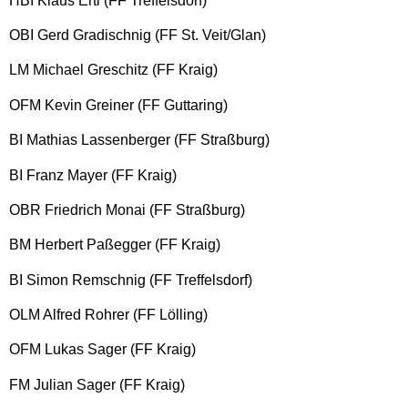
HBI Klaus Ertl (FF Treffelsdorf)
OBI Gerd Gradischnig (FF St. Veit/Glan)
LM Michael Greschitz (FF Kraig)
OFM Kevin Greiner (FF Guttaring)
BI Mathias Lassenberger (FF Straßburg)
BI Franz Mayer (FF Kraig)
OBR Friedrich Monai (FF Straßburg)
BM Herbert Paßegger (FF Kraig)
BI Simon Remschnig (FF Treffelsdorf)
OLM Alfred Rohrer (FF Lölling)
OFM Lukas Sager (FF Kraig)
FM Julian Sager (FF Kraig)