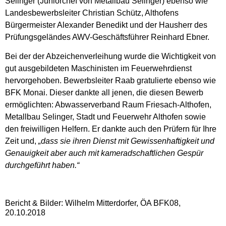
Selinger (Juniorchef von Metallbau Selinger) ebenso wie
Landesbewerbsleiter Christian Schütz, Althofens
Bürgermeister Alexander Benedikt und der Hausherr des
Prüfungsgeländes AWV-Geschäftsführer Reinhard Ebner.
Bei der der Abzeichenverleihung wurde die Wichtigkeit von
gut ausgebildeten Maschinisten im Feuerwehrdienst
hervorgehoben. Bewerbsleiter Raab gratulierte ebenso wie
BFK Monai. Dieser dankte all jenen, die diesen Bewerb
ermöglichten: Abwasserverband Raum Friesach-Althofen,
Metallbau Selinger, Stadt und Feuerwehr Althofen sowie
den freiwilligen Helfern. Er dankte auch den Prüfern für Ihre
Zeit und,
„dass sie ihren Dienst mit Gewissenhaftigkeit und
Genauigkeit aber auch mit kameradschaftlichen Gespür
durchgeführt haben.“
Bericht & Bilder: Wilhelm Mitterdorfer, ÖA BFK08,
20.10.2018