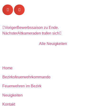
Voriger
Bewerbssaison zu Ende.
Nächster
Altkameraden trafen sich
Alle Neuigkeiten
Home
Bezirksfeuerwehrkommando
Feuerwehren im Bezirk
Neuigkeiten
Kontakt