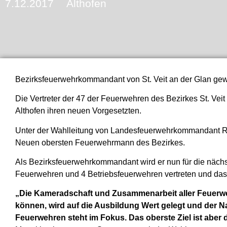
7.12.2017
Althofen
Bezirksfeuerwehrkommandant von St. Veit an der Glan gew
Die Vertreter der 47 der Feuerwehren des Bezirkes St. Vei
Althofen ihren neuen Vorgesetzten.
Unter der Wahlleitung von Landesfeuerwehrkommandant R
Neuen obersten Feuerwehrmann des Bezirkes.
Als Bezirksfeuerwehrkommandant wird er nun für die nächst
Feuerwehren und 4 Betriebsfeuerwehren vertreten und das
„Die Kameradschaft und Zusammenarbeit aller Feuerwe
können, wird auf die Ausbildung Wert gelegt und der N
Feuerwehren steht im Fokus. Das oberste Ziel ist aber d