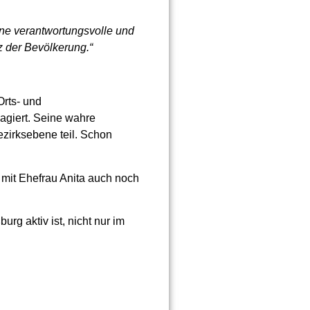
ine verantwortungsvolle und
z der Bevölkerung.“
Orts- und
agiert. Seine wahre
ezirksebene teil. Schon
m mit Ehefrau Anita auch noch
rg aktiv ist, nicht nur im