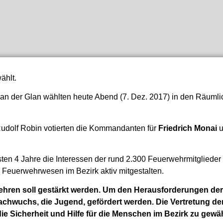
ählt.
t an der Glan wählten heute Abend (7. Dez. 2017) in den Räuml
udolf Robin votierten die Kommandanten für
Friedrich Monai
u
en 4 Jahre die Interessen der rund 2.300 Feuerwehrmitglieder 
 Feuerwehrwesen im Bezirk aktiv mitgestalten.
hren soll gestärkt werden. Um den Herausforderungen de
achwuchs, die Jugend, gefördert werden. Die Vertretung der
ie Sicherheit und Hilfe für die Menschen im Bezirk zu gewäh