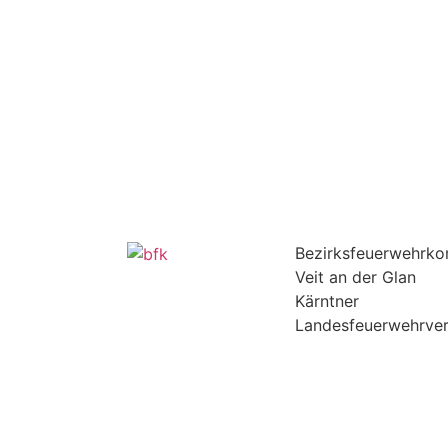
Bezirksfeuerwehrk
Veit an der Glan
Kärntner
Landesfeuerwehrve