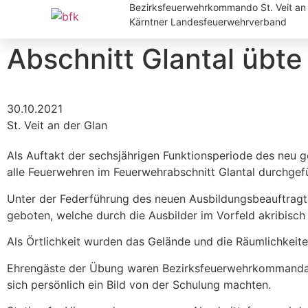
Bezirksfeuerwehrkommando St. Veit an 
Kärntner Landesfeuerwehrverband
Abschnitt Glantal übte
30.10.2021
St. Veit an der Glan
Als Auftakt der sechsjährigen Funktionsperiode des neu 
alle Feuerwehren im Feuerwehrabschnitt Glantal durchgefü
Unter der Federführung des neuen Ausbildungsbeauftragte
geboten, welche durch die Ausbilder im Vorfeld akribisch
Als Örtlichkeit wurden das Gelände und die Räumlichkeiten
Ehrengäste der Übung waren Bezirksfeuerwehrkommanda
sich persönlich ein Bild von der Schulung machten.