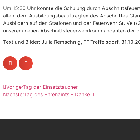
Um 15:30 Uhr konnte die Schulung durch Abschnittsfeuer
allem dem Ausbildungsbeauftragten des Abschnittes Glant
Ausbildern auf den Stationen und der Feuerwehr St. Veit/
unserem neuen Abschnittsfeuerwehrkommandanten der dafü
Text und Bilder: Julia Remschnig, FF Treffelsdorf, 31.10.2
Voriger
Tag der Einsatztaucher
Nächster
Tag des Ehrenamts – Danke.