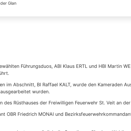
der Glan
gewählten Führungsduos, ABI Klaus ERTL und HBI Martin WE
hrt.
n im Abschnitt, BI Raffael KALT, wurde den Kameraden Aus
 ausgearbeitet wurden.
 des Rüsthauses der Freiwilligen Feuerwehr St. Veit an der
nt OBR Friedrich MONAI und Bezirksfeuerwehrkommandant-