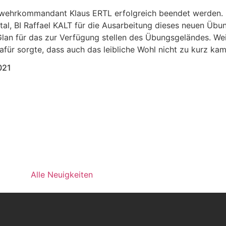
wehrkommandant Klaus ERTL erfolgreich beendet werden. Ei
al, BI Raffael KALT für die Ausarbeitung dieses neuen Übu
Glan für das zur Verfügung stellen des Übungsgeländes. Wei
r sorgte, dass auch das leibliche Wohl nicht zu kurz kam
021
Alle Neuigkeiten