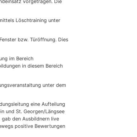
ndeinsatz vorgetragen. Die
ittels Löschtraining unter
enster bzw. Türöffnung. Dies
ung im Bereich
ildungen in diesem Bereich
ungsveranstaltung unter dem
dungsleitung eine Aufteilung
in und St. Georgen/Längsee
 gab den Ausbildnern live
hwegs positive Bewertungen