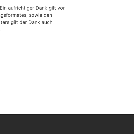
n aufrichtiger Dank gilt vor
ngsformates, sowie den
ters gilt der Dank auch
.