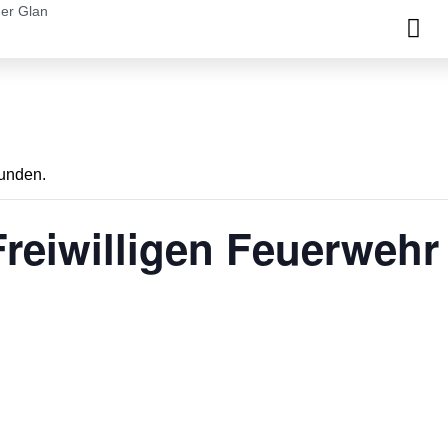
der Glan
funden.
reiwilligen Feuerwehr