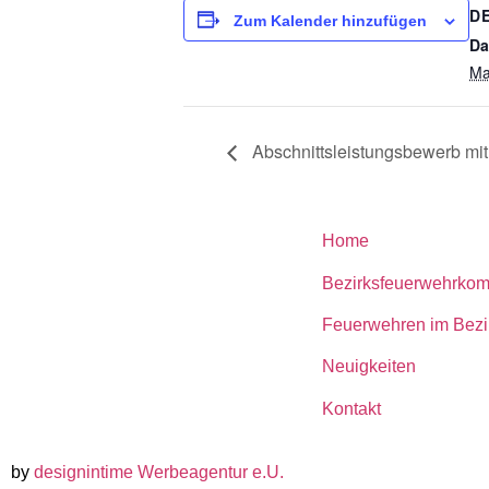
D
Zum Kalender hinzufügen
Da
Ma
Abschnittsleistungsbewerb mit 
Home
Bezirksfeuerwehrko
Feuerwehren im Bezi
Neuigkeiten
Kontakt
by
designintime Werbeagentur e.U.