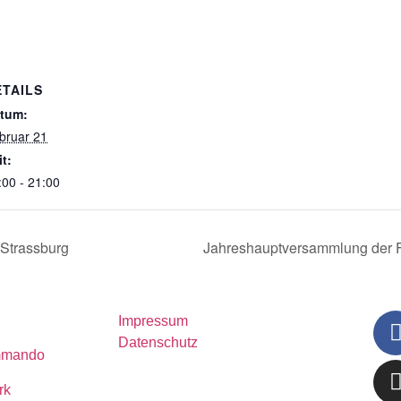
ETAILS
tum:
bruar 21
it:
:00 - 21:00
Strassburg
Jahreshauptversammlung der F
Impressum
Datenschutz
mmando
rk