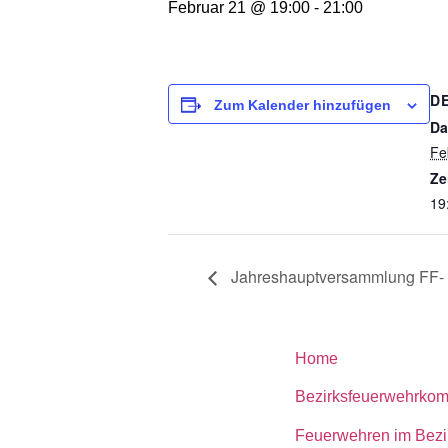
Februar 21 @ 19:00
-
21:00
D
Zum Kalender hinzufügen
Da
Fe
Ze
19
Jahreshauptversammlung FF- 
Home
Bezirksfeuerwehrko
Feuerwehren im Bezi