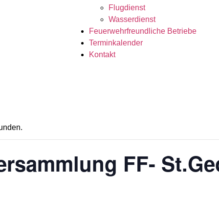
Flugdienst
Wasserdienst
Feuerwehrfreundliche Betriebe
Terminkalender
Kontakt
funden.
ersammlung FF- St.Ge