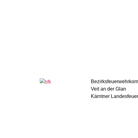
Bezirksfeuerwehrko
Veit an der Glan
Kärntner Landesfeue