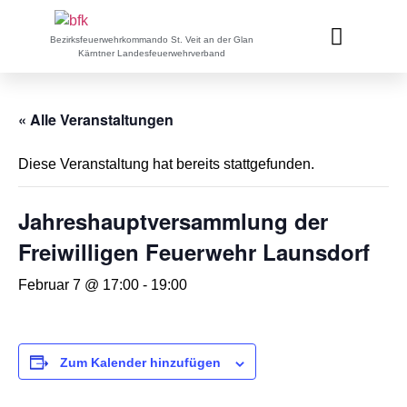
Bezirksfeuerwehrkommando St. Veit an der Glan
Kärntner Landesfeuerwehrverband
« Alle Veranstaltungen
Diese Veranstaltung hat bereits stattgefunden.
Jahreshauptversammlung der
Freiwilligen Feuerwehr Launsdorf
Februar 7 @ 17:00
-
19:00
Zum Kalender hinzufügen