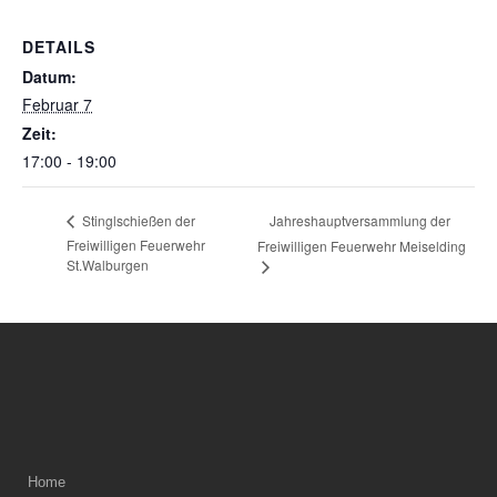
DETAILS
Datum:
Februar 7
Zeit:
17:00 - 19:00
Jahreshauptversammlung der
Stinglschießen der
Freiwilligen Feuerwehr
Freiwilligen Feuerwehr Meiselding
St.Walburgen
Home