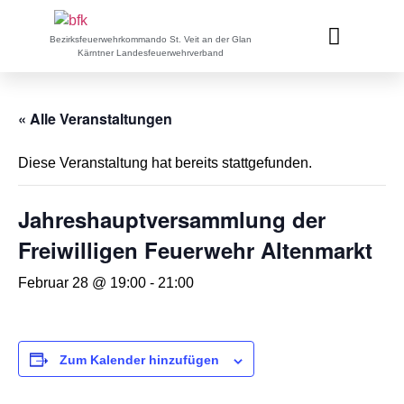
Bezirksfeuerwehrkommando St. Veit an der Glan
Kärntner Landesfeuerwehrverband
« Alle Veranstaltungen
Diese Veranstaltung hat bereits stattgefunden.
Jahreshauptversammlung der
Freiwilligen Feuerwehr Altenmarkt
Februar 28 @ 19:00
-
21:00
Zum Kalender hinzufügen