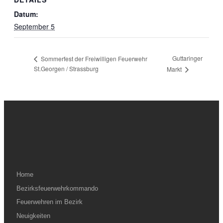
Datum:
September 5
Guttaringer
Sommerfest der Freiwilligen Feuerwehr
St.Georgen / Strassburg
Markt
Home
Bezirksfeuerwehrkommando
Feuerwehren im Bezirk
Neuigkeiten