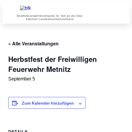
Bezirksfeuerwehrkommando St. Veit an der Glan
Kärntner Landesfeuerwehrverband
« Alle Veranstaltungen
Herbstfest der Freiwilligen
Feuerwehr Metnitz
September 5
Zum Kalender hinzufügen
DETAILS