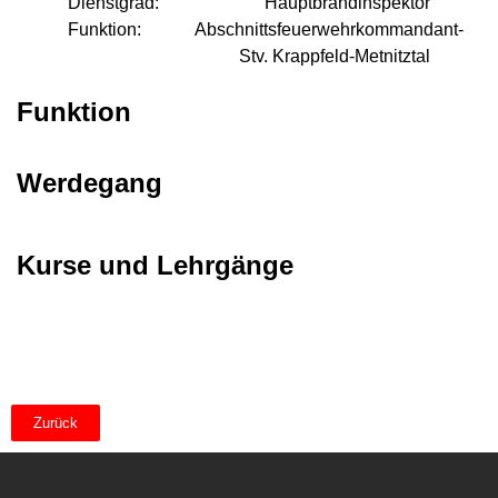
Dienstgrad:
Hauptbrandinspektor
Funktion:
Abschnittsfeuerwehrkommandant-
Stv. Krappfeld-Metnitztal
Funktion
Werdegang
Kurse und Lehrgänge
Zurück