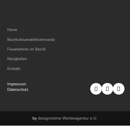
Home
Bezirksfeuerwehrkommando
Feuerwehren im Bezirk
Neuigkeiten
Kontakt
Impressum
Datenschutz
by
designintime Werbeagentur e.U.