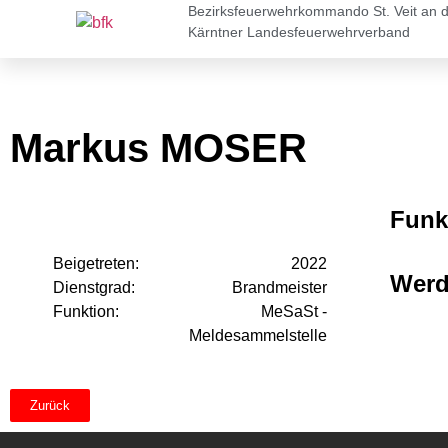
Bezirksfeuerwehrkommando St. Veit an 
Kärntner Landesfeuerwehrverband
Markus MOSER
Funk
Beigetreten:
2022
Wer
Dienstgrad:
Brandmeister
Funktion:
MeSaSt -
Meldesammelstelle
Zurück