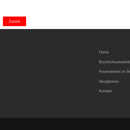
Zurück
Home
Bezirksfeuerweh
Feuerwehren im B
Neuigkeiten
Kontakt