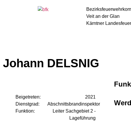
Bezirksfeuerwehrko
Veit an der Glan
Kärntner Landesfeue
Johann DELSNIG
Funk
Beigetreten:
2021
Wer
Dienstgrad:
Abschnittsbrandinspektor
Funktion:
Leiter Sachgebiet 2 -
Lageführung