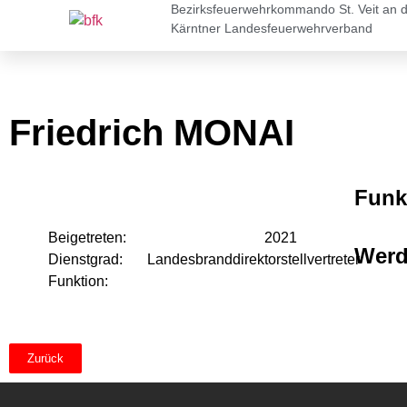
Bezirksfeuerwehrkommando St. Veit an 
Kärntner Landesfeuerwehrverband
Friedrich MONAI
Funk
Beigetreten:
2021
Wer
Dienstgrad:
Landesbranddirektorstellvertreter
Funktion:
Zurück