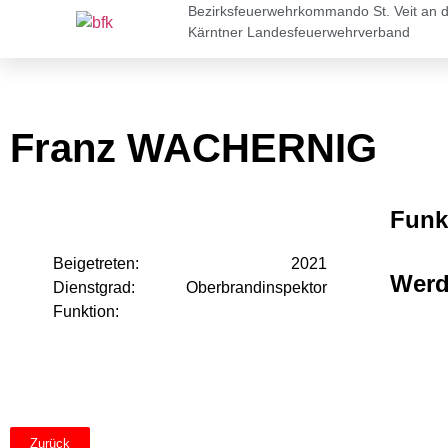
Bezirksfeuerwehrkommando St. Veit an 
Kärntner Landesfeuerwehrverband
Franz WACHERNIG
Funk
Beigetreten:
2021
Wer
Dienstgrad:
Oberbrandinspektor
Funktion:
Zurück