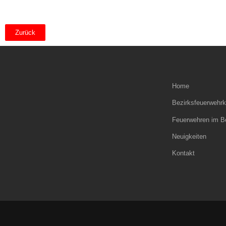
Zurück
Home
Bezirksfeuerweh
Feuerwehren im B
Neuigkeiten
Kontakt