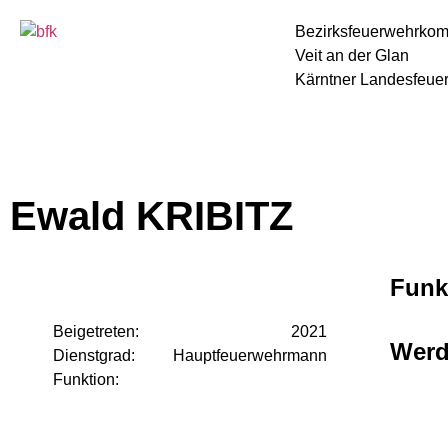
Bezirksfeuerwehrko
Veit an der Glan
Kärntner Landesfeue
Ewald KRIBITZ
Funk
Beigetreten:
2021
Wer
Dienstgrad:
Hauptfeuerwehrmann
Funktion: