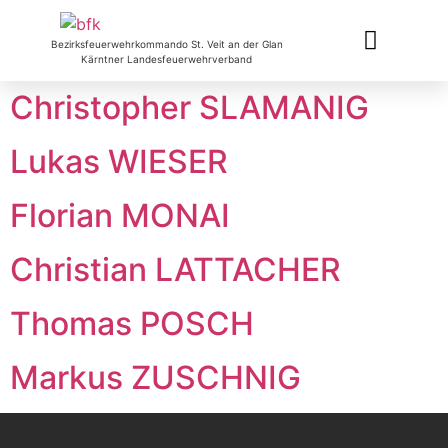
Bezirksfeuerwehrkommando St. Veit an der Glan
Kärntner Landesfeuerwehrverband
Christopher SLAMANIG
Lukas WIESER
Florian MONAI
Christian LATTACHER
Thomas POSCH
Markus ZUSCHNIG