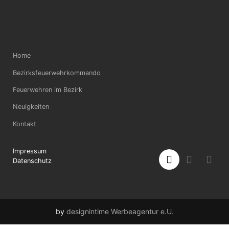
Home
Bezirksfeuerwehrkommando
Feuerwehren im Bezirk
Neuigkeiten
Kontakt
Impressum
Datenschutz
by
designintime Werbeagentur e.U.